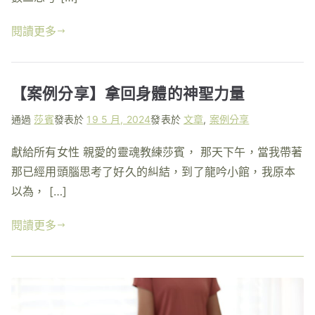
閱讀更多
【案例分享】拿回身體的神聖力量
通過
莎賓
發表於
19 5 月, 2024
發表於
文章
,
案例分享
獻給所有女性 親愛的靈魂教練莎賓， 那天下午，當我帶著
那已經用頭腦思考了好久的糾結，到了龍吟小館，我原本
以為， […]
閱讀更多