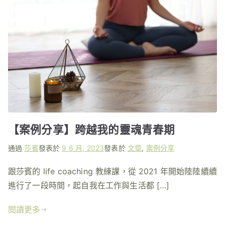
【案例分享】跨越我的靈魂青春期
通過
莎賓
發表於
9 6 月, 2023
發表於
文章
,
案例分享
跟莎賓的 life coaching 教練課，從 2021 年開始陸陸續續
進行了一段時間，起自我在工作與生活都 […]
閱讀更多